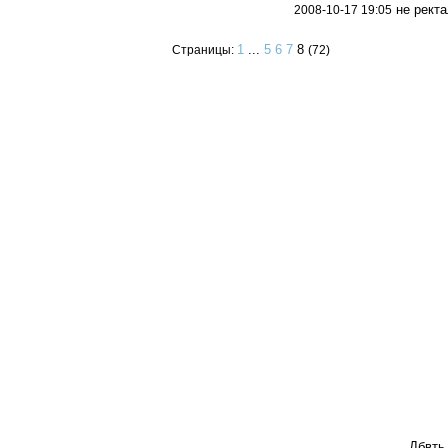
не ректа
2008-10-17 19:05
1
...
5
6
7
8
Страницы:
(72)
Дбвть 