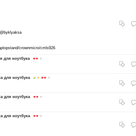
 @byklyaksa
/laptopstand/crownmicro/cmls926
я для ноутбука
а для ноутбука
а для ноутбука
а для ноутбука