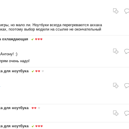
 игры, но мало ли. Ноутбуки всегда перегреваются аххаха
вках, поэтому выбор модели на ссылке не окончательный
ка охлаждающая
Антону! :)
прям очень надо!
а для ноутбука
.
а для ноутбука
а для ноутбука