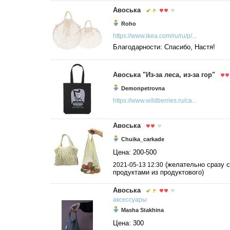
Авоська
Roho
https://www.ikea.com/ru/ru/p/...
Благодарности: Спасибо, Настя!
Авоська "Из-за леса, из-за гор"
Demonpetrovna
https://www.wildberries.ru/ca...
Авоська
Chuika_carkade
Цена: 200-500
(желательно сразу с
2021-05-13 12:30
продуктами из продуктового)
Авоська
аксессуары
Masha Stakhina
Цена: 300