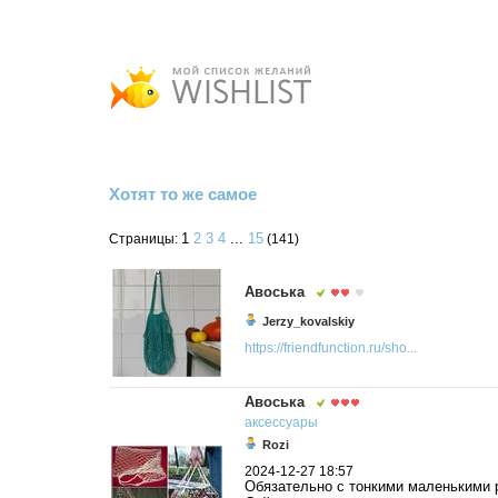
Хотят то же самое
1
2
3
4
...
15
Страницы:
(141)
Авоська
Jerzy_kovalskiy
https://friendfunction.ru/sho...
Авоська
аксессуары
Rozi
2024-12-27 18:57
Обязательно с тонкими маленькими 