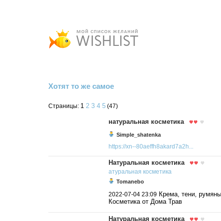
Хотят то же самое
1
2
3
4
5
Страницы:
(47)
натуральная косметика
Simple_shatenka
https://xn--80aeffh8akard7a2h...
Натуральная косметика
атуральная
косметика
Tomanebo
Крема, тени, румяны
2022-07-04 23:09
Косметика от Дома Трав
Натуральная косметика