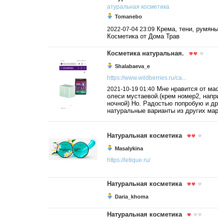
атуральная
косметика
Tomanebo
Крема, тени, румяны
2022-07-04 23:09
Косметика от Дома Трав
Косметика натуральная.
Shalabaeva_e
https://www.wildberries.ru/ca...
Мне нравится от ма
2021-10-19 01:40
олеси мустаевой.(крем номер2, напр
ночной) Но. Радостью попробую и др
натуральные варианты из других ма
Натуральная косметика
Masalykina
https://letique.ru/
Натуральная косметика
Daria_khoma
Натуральная косметика