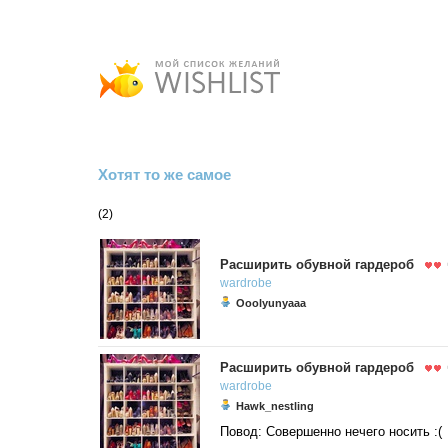
Хотят то же самое
(2)
Расширить обувной гардероб
wardrobe
Ooolyunyaaa
Расширить обувной гардероб
wardrobe
Hawk_nestling
Повод: Совершенно нечего носить :(