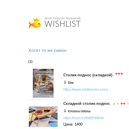
Хотят то же самое
(3)
Столик-поднос (складной)
Dee
https://www.wildberries.ru/ca...
Складной столик-поднос
Kristina Utkina
https://ozon.ru/t/dBPWB4b
Цена: 1400