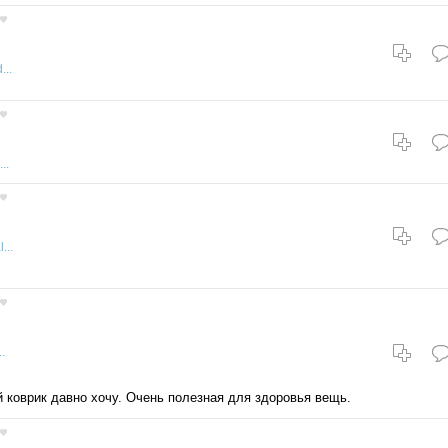
...
..
...
..
коврик давно хочу. Очень полезная для здоровья вещь.