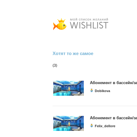
Хотят то же самое
(3)
Абонемент в бассейн/з
Dobikova
Абонемент в бассейн/з
Felix_dellore