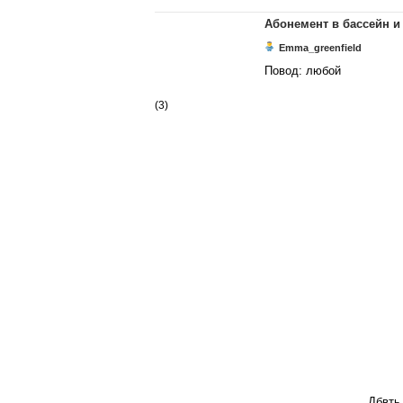
Абонемент в бассейн и
Emma_greenfield
Повод: любой
(3)
Дбвть 