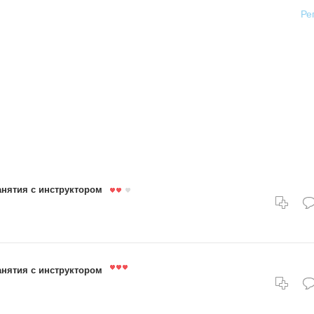
Ре
анятия с инструктором
анятия с инструктором