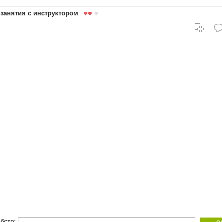
 занятия с инструктором
бстр: