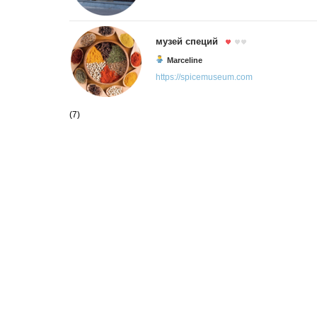
музей специй
Marceline
https://spicemuseum.com
(7)