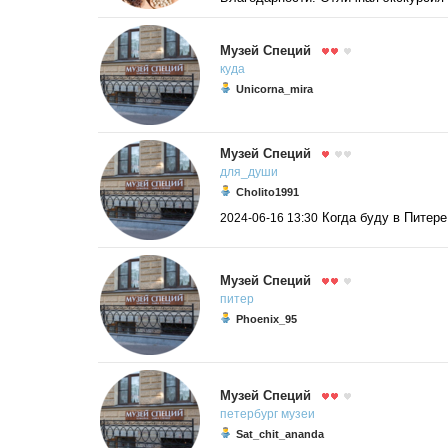
Музей Специй
куда
Unicorna_mira
Музей Специй
для_души
Cholito1991
Когда буду в Питер
2024-06-16 13:30
Музей Специй
питер
Phoenix_95
Музей Специй
петербург
музеи
Sat_chit_ananda