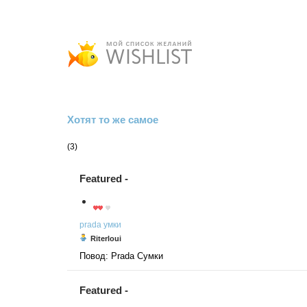
Хотят то же самое
(3)
Featured -
prada
умки
Riterloui
Повод: Prada Сумки
Featured -