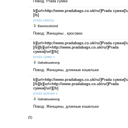
Повод: Prada сумки
b][url=http://www.pradabags.co.uk/ru/]Prada сумки[/u
[/b]
prada
сверху
Ewentzelcind
Повод: Женщины , кросовки
b][url=http://www.pradabags.co.uk/ru/]Prada сумки[/u
[/b][b][url=http://www.pradabags.co.uk/ru/]Prada
сумки[/url][/b]
prada
сумку
ч
Uahaleuamorg
Повод: Женщины, длинные кошельки
b][url=http://www.pradabags.co.uk/ru/]Prada сумки[/u
[/b][b][url=http://www.pradabags.co.uk/ru/]Prada
сумки[/url][/b]
prada
мужчин
s
Uahaleuamorg
Повод: Женщины, длинные кошельки
(5)