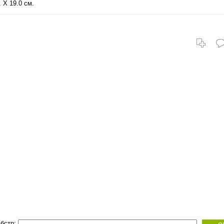
 Х 19.0 см.
бстр: