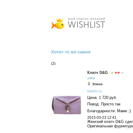
Хотят то же самое
(2)
Клатч D&G
умки
Элина
klatchi.ru
Цена: 1 720 руб.
Повод: Просто так
Благодарности: Маме :)
2015-03-23 12:41
Женский клатч D&G сдела
Оригинальная фурнитура