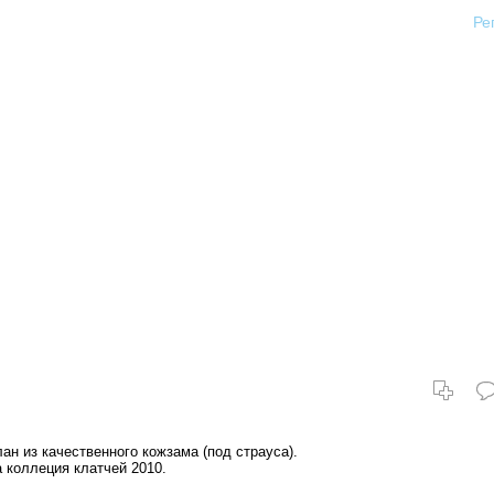
Ре
н из качественного кожзама (под страуса).
 коллеция клатчей 2010.