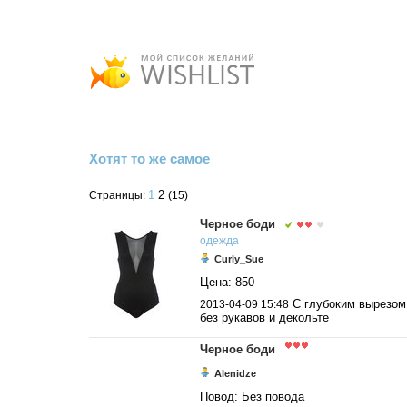
Хотят то же самое
1
2
Страницы:
(15)
Черное боди
одежда
Curly_Sue
Цена: 850
С глубоким вырезом 
2013-04-09 15:48
без рукавов и декольте
Черное боди
Alenidze
Повод: Без повода