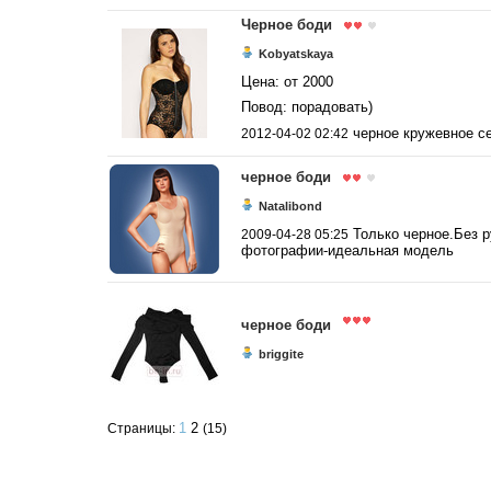
Черное боди
Kobyatskaya
Цена: от 2000
Повод: порадовать)
черное кружевное с
2012-04-02 02:42
черное боди
Natalibond
Только черное.Без р
2009-04-28 05:25
фотографии-идеальная модель
черное боди
briggite
1
2
Страницы:
(15)