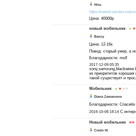
Hisu
https://market.yandex.ru/prod
Цена: 40000р
новый мобильник
Banzy
Цена: 12-16к
Повод: старый умер, а н
Благодарности: mslf
2017-12-09 05:35
sony,samsung,blackwiew 
из приоритетов хорошая 
такой существует и прос
Мобильник
Diana Zamarueva
Благодарности: Спасибо
С интер
2016-10-06 18:14
Новый мобильник
Credo Hi