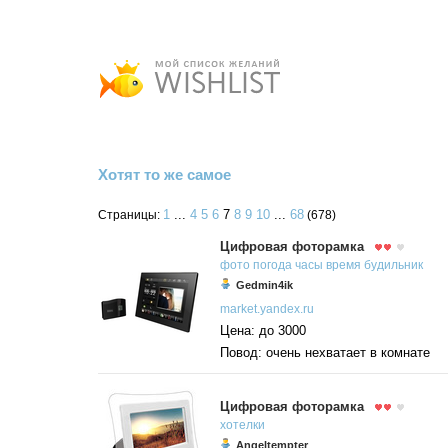
Хотят то же самое
1
...
4
5
6
7
8
9
10
...
68
Страницы:
(678)
Цифровая фоторамка
фото
погода
часы
время
будильник
Gedmin4ik
market.yandex.ru
Цена: до 3000
Повод: очень нехватает в комнате
Цифровая фоторамка
хотелки
Angeltempter