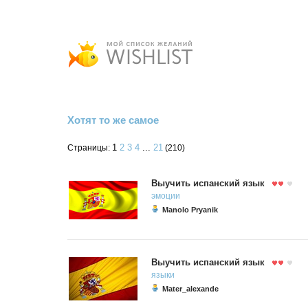
Хотят то же самое
1
2
3
4
...
21
Страницы:
(210)
Выучить испанский язык
эмоции
Manolo Pryanik
Выучить испанский язык
языки
Mater_alexande