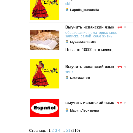
skills
Lapulia_krasotulia
Выучить испанский язык
образование
нематериальное
записка_самой_себе
жизнь
Mywishlistelis09
Цена: от 10000 р. в месяц
Выучить испанский язык
skills
Natasha1980
выучить испанский язык
Мария Леонтьева
1
2
3
4
...
21
Страницы:
(210)