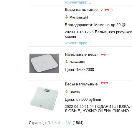
комментарии: 1
Весы напольные
Mycitrusgirl
Благодарности: Маме на др 29 😍
Белые, без рисунко
2023-01-15 12:26
xiaomi
комментарии: 1
Напольные весы
Govard89
Цена: 1500-2000
Весы напольные
Hovrin
Цена: от 500 рублей
ПОДАРИТЕ ПОЖАЛ
2022-09-20 21:44
ЛЮБЫЕ, НУЖНО ОЧЕНЬ СИЛЬНО
1
2
3
4
...
151
Страницы:
(1504)