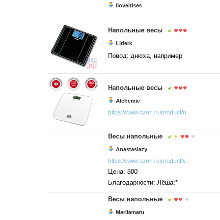
Iloveirises
Напольные весы
Liderk
Повод: днюха, например
Напольные весы
Alchemic
https://www.ozon.ru/product/n...
Весы напольные
Anastasiazy
https://www.ozon.ru/product/v...
Цена: 800
Благодарности: Лёша:*
Весы напольные
Mariiamaru