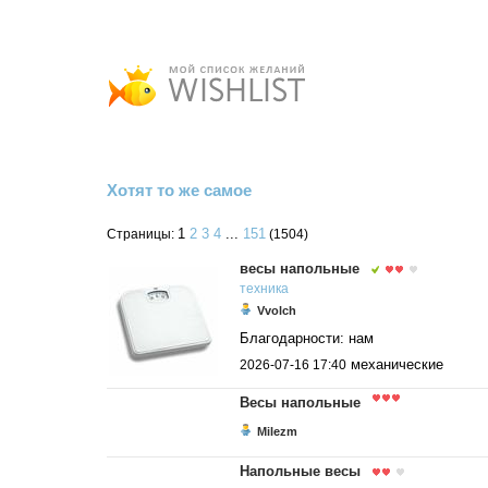
Хотят то же самое
1
2
3
4
...
151
Страницы:
(1504)
весы напольные
техника
Vvolch
Благодарности: нам
механические
2026-07-16 17:40
Весы напольные
Milezm
Напольные весы