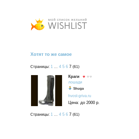
Хотят то же самое
1
...
4
5
6
7
Страницы:
(61)
Краги
лошади
Shuga
hvost-griva.ru
Цена: до 2000 р.
1
...
4
5
6
7
Страницы:
(61)