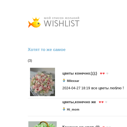
Хотят то же самое
(3)
цветы конечно;););)
Milexxar
все цветы люблю !
2024-04-27 18:19
цветы,конечно же
Hi_mom