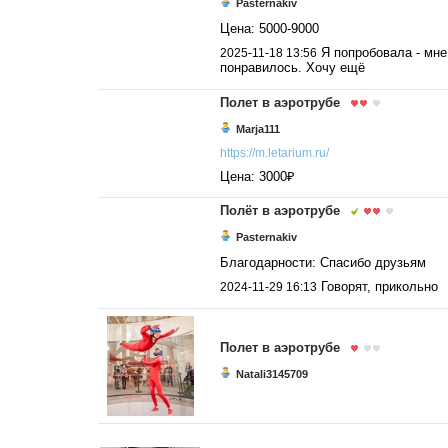
Pasternakiv
Цена: 5000-9000
Я попробовала - мне
2025-11-18 13:56
понравилось. Хочу ещё
Полет в аэротрубе
Marja111
https://m.letarium.ru/
Цена: 3000₽
Полёт в аэротрубе
Pasternakiv
Благодарности: Спасибо друзьям
Говорят, прикольно
2024-11-29 16:13
Полет в аэротрубе
Natali3145709