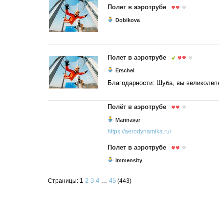
Полет в аэротрубе
Dobikova
Полет в аэротрубе
Erschel
Благодарности: Шуба, вы великолеп
Полёт в аэротрубе
Marinavar
https://aerodynamika.ru/
Полет в аэротрубе
Immensity
1
2
3
4
...
45
Страницы:
(443)