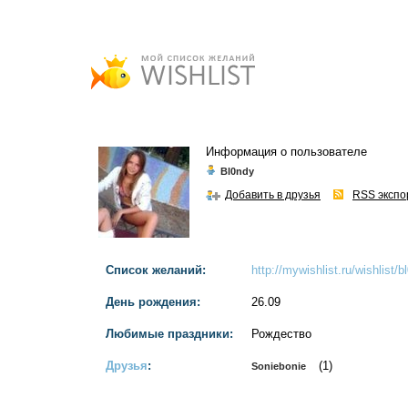
Информация о пользователе
Bl0ndy
Добавить в друзья
RSS экспо
Список желаний:
http://mywishlist.ru/wishlist/b
День рождения:
26.09
Любимые праздники:
Рождество
Друзья
:
(1)
Soniebonie