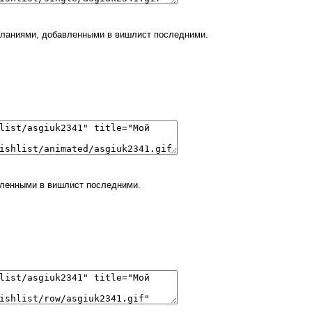
еланиями, добавленными в вишлист последними.
вленными в вишлист последними.