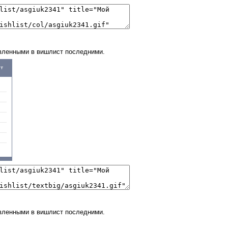
вленными в вишлист последними.
вленными в вишлист последними.