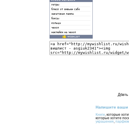
Дбвть 
Напишите ваши
Книги
, которые хот
которые хотите пос
украшения
,
парфюм