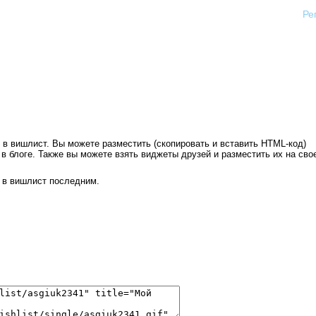
Ре
в вишлист. Вы можете разместить (скопировать и вставить HTML-код)
в блоге. Также вы можете взять виджеты друзей и разместить их на сво
 в вишлист последним.