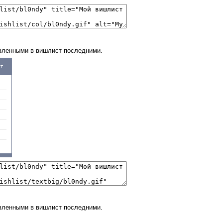
вленными в вишлист последними.
вленными в вишлист последними.