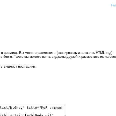
Ре
в вишлист. Вы можете разместить (скопировать и вставить HTML-код)
в блоге. Также вы можете взять виджеты друзей и разместить их на сво
 в вишлист последним.