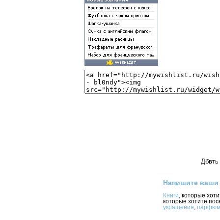
Дбвть 
Напишите ваши
Книги
, которые хот
которые хотите пос
украшения
,
парфюм