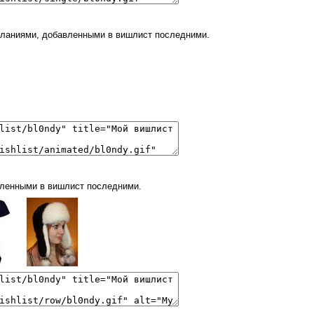
еланиями, добавленными в вишлист последними.
вленными в вишлист последними.