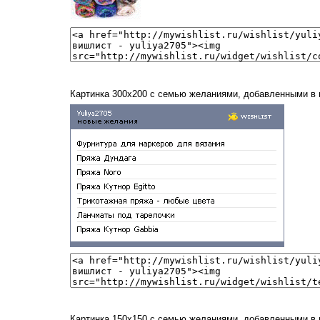
Картинка 300x200 с семью желаниями, добавленными в
Картинка 150x150 с семью желаниями, добавленными в