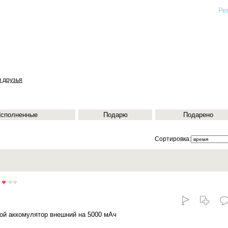
Ре
в друзья
сполненные
Подарю
Подарено
Сортировка:
й аккомулятор внешний на 5000 мАч