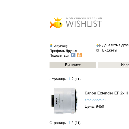
Добавить в друз
Abyrvalg
Виджеты
Профиль
Друзья
Поделиться
Вишлист
Исп
1
2
Страницы:
(11)
Canon Extender EF 2x II
amd-photo.ru
Цена: 9450
1
2
Страницы:
(11)