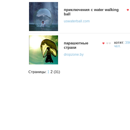
приключения с water walking
ball
uswaterball.com
парашютные
хотят:
39
чел.
страхи
dropzone.by
1
2
Страницы:
(31)