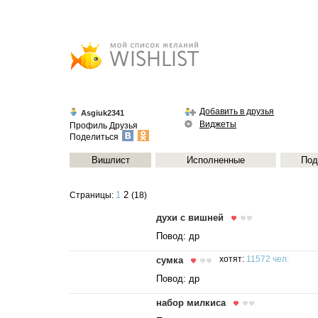
Добавить в друзья
Asgiuk2341
Виджеты
Профиль
Друзья
Поделиться
Вишлист
Исполненные
Под
1
2
Страницы:
(18)
духи с вишней
Повод: др
сумка
хотят:
11572 чел.
Повод: др
набор милкиса