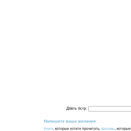
Дбвть бстр:
Напишите ваши желания
Книги
, которые хотите прочитать,
фильмы
, которы