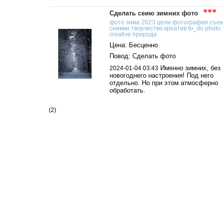
Сделать сеию зимних фото
фото
зима
2023
цели
фотография
съе
снимки
творчество
креатив
to_do
photo
creative
природа
Цена: Бесценно
Повод: Сделать фото
Именно зимних, без
2024-01-04 03:43
новогоднего настроения! Под него
отдельно. Но при этом атмосферно
обработать.
(2)