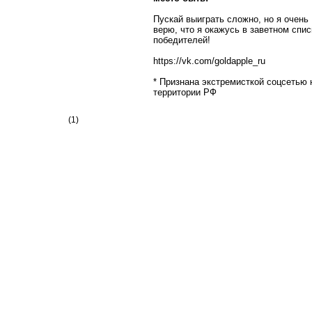
Пускай выиграть сложно, но я очень
верю, что я окажусь в заветном спис
победителей!
https://vk.com/goldapple_ru
* Признана экстремисткой соцсетью 
территории РФ
(1)