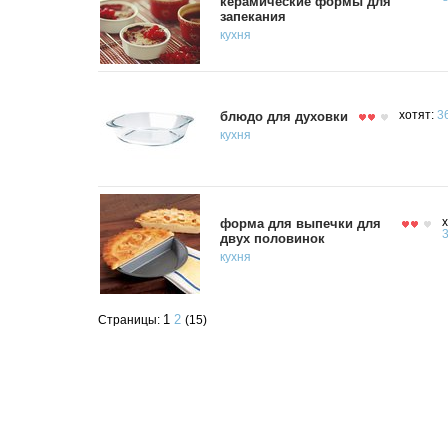
керамические формы для
запекания
кухня
блюдо для духовки
хотят:
3
кухня
форма для выпечки для
х
3
двух половинок
кухня
1
2
Страницы:
(15)