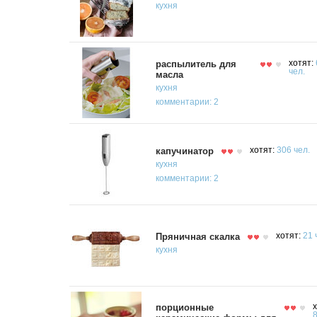
кухня
распылитель для
хотят:
чел.
масла
кухня
комментарии: 2
капучинатор
хотят:
306 чел.
кухня
комментарии: 2
Пряничная скалка
хотят:
21 
кухня
порционные
х
8