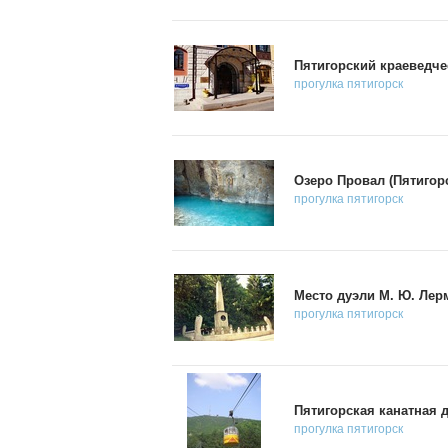
Пятигорский краеведче
прогулка
пятигорск
Озеро Провал (Пятигор
прогулка
пятигорск
Место дуэли М. Ю. Лер
прогулка
пятигорск
Пятигорская канатная д
прогулка
пятигорск