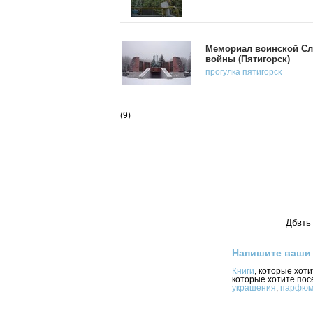
Мемориал воинской Сл
войны (Пятигорск)
прогулка
пятигорск
(9)
Дбвть 
Напишите ваши
Книги
, которые хот
которые хотите пос
украшения
,
парфюм