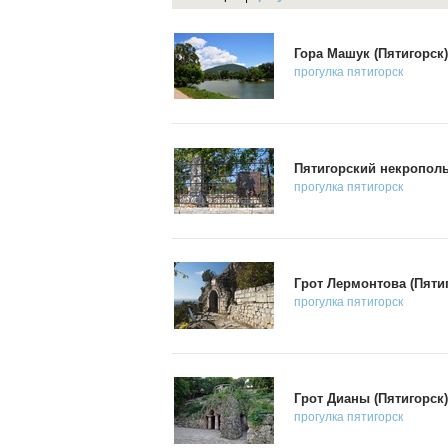
Гора Машук (Пятигорск)
прогулка
пятигорск
Пятигорский некропол
прогулка
пятигорск
Грот Лермонтова (Пяти
прогулка
пятигорск
Грот Дианы (Пятигорск)
прогулка
пятигорск