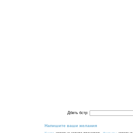
Дбвть бстр:
Напишите ваши желания