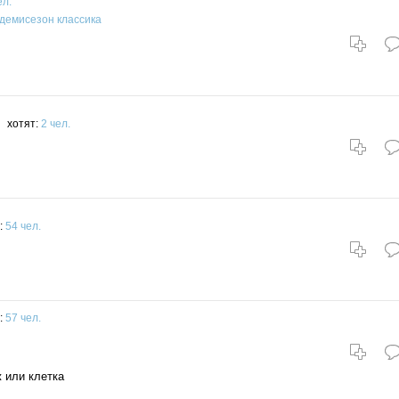
ел.
демисезон
классика
хотят:
2 чел.
:
54 чел.
:
57 чел.
 или клетка