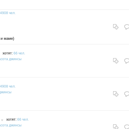
4908 чел.
 и маме)
хотят:
66 чел.
асота
джинсы
4908 чел.
джинсы
хотят:
66 чел.
асота
джинсы