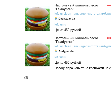
Настольный мини-пылесос
"Гамбургер"
lefutur
clean
hamburger
чистота
гамбург
Dashapanda
lefutur.ru
Цена: 450 рублей
Настольный мини-пылесос
"Гамбургер"
lefutur
clean
hamburger
чистота
гамбург
Andypanda
lefutur.ru
Цена: 450 рублей
Повод: пора кончать с крошками на с
(3)