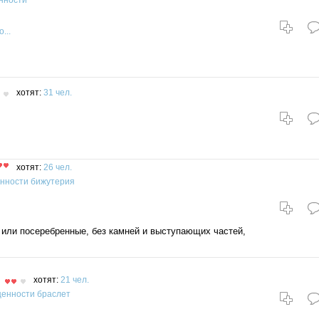
нности
...
хотят:
31 чел.
хотят:
26 чел.
енности
бижутерия
или посеребренные, без камней и выступающих частей,
хотят:
21 чел.
ценности
браслет