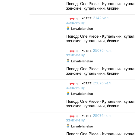
Повод: One Piece - Купальник, купал
женские, купальники, бикини
хотят:
2142 чел.
женские
ку
Lnvalelanelso
Повод: One Piece - Купальник, купал
женские, купальники, бикини
хотят:
25076 чел.
женские
ку
Lnvalelanelso
Повод: One Piece - Купальник, купал
женские, купальники, бикини
хотят:
25076 чел.
женские
ку
Lnvalelanelso
Повод: One Piece - Купальник, купал
женские, купальники, бикини
хотят:
25076 чел.
женские
ку
Lnvalelanelso
Повод: One Piece - Купальник, купал