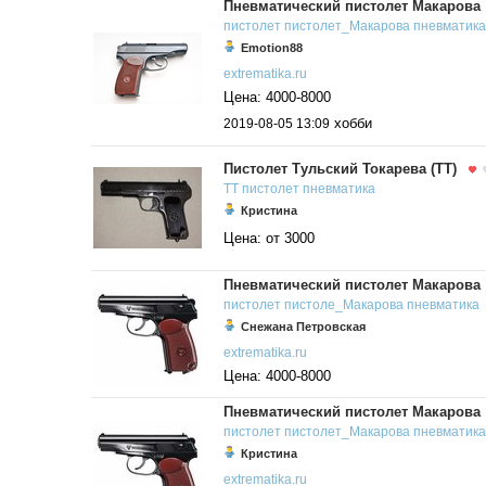
Пневматический пистолет Макарова
пистолет
пистолет_Макарова
пневматика
Emotion88
extrematika.ru
Цена: 4000-8000
хобби
2019-08-05 13:09
Пистолет Тульский Токарева (ТТ)
ТТ
пистолет
пневматика
Кристина
Цена: от 3000
Пневматический пистолет Макарова
пистолет
пистоле_Макарова
пневматика
Снежана Петровская
extrematika.ru
Цена: 4000-8000
Пневматический пистолет Макарова
пистолет
пистолет_Макарова
пневматика
Кристина
extrematika.ru