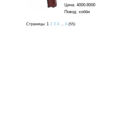
Цена: 4000-8000
Повод: хобби
1
2
3
4
...
6
Страницы:
(55)