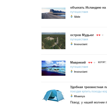
объехать Исландию на
путешествия
Slide
остров Мудьюг
путешествия
Insouciant
Маврикий
хотят:
путешествия
Insouciant
Удобная трехместная п
поездки
купить
походы
ког
Rhaenys
Повод: у нашей молнии 