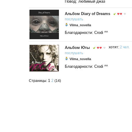
Повод: любимый джаз
Альбом Diary of Dreams
послушать
Vilma_novella
Благодарности: Crodi ^^
Альбом Юты
хотят:
2 чел.
послушать
Vilma_novella
Благодарности: Crodi ^^
1
2
Страницы:
(14)