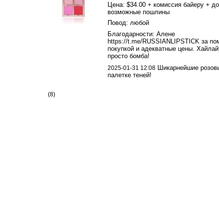
Цена: $34.00 + комиссия байеру + до
возможные пошлины
Повод: любой
Благодарности: Алене
https://t.me/RUSSIANLIPSTICK за по
покупкой и адекватные цены. Хайлай
просто бомба!
Шикарнейшие розовы
2025-01-31 12:08
палетке теней!
(8)