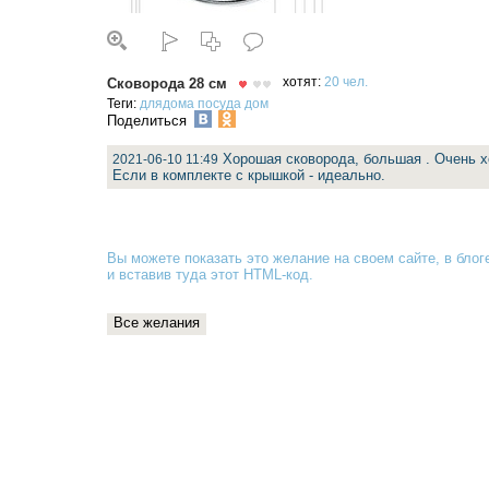
Сковорода 28 см
хотят:
20 чел.
Теги:
длядома
посуда
дом
Поделиться
Хорошая сковорода, большая . Очень х
2021-06-10 11:49
Если в комплекте с крышкой - идеально.
Вы можете показать это желание на своем сайте, в блоге
и вставив туда
этот HTML-код
.
Все желания