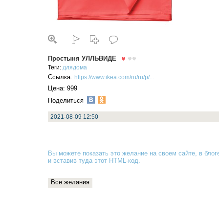
Простыня УЛЛЬВИДЕ
Теги:
длядома
Ссылка:
https://www.ikea.com/ru/ru/p/...
Цена: 999
Поделиться
2021-08-09 12:50
Вы можете показать это желание на своем сайте, в блоге
и вставив туда
этот HTML-код
.
Все желания