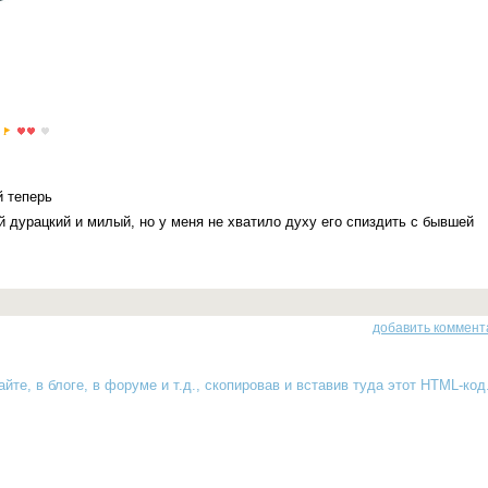
й теперь
й дурацкий и милый, но у меня не хватило духу его спиздить с бывшей
добавить коммент
йте, в блоге, в форуме и т.д., скопировав и вставив туда
этот HTML-код