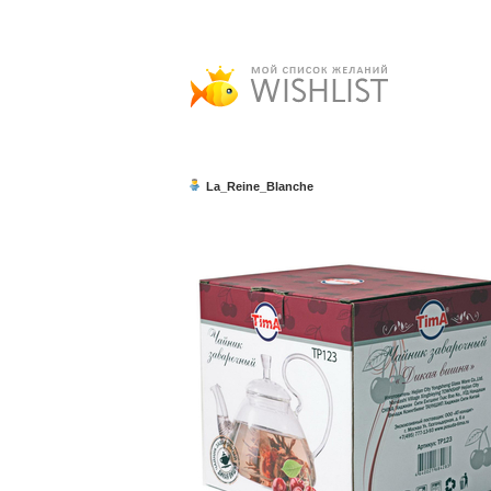
La_Reine_Blanche