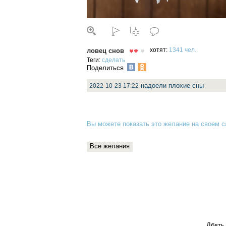
ловец снов
хотят:
1341 чел.
Теги:
сделать
Поделиться
надоели плохие сны
2022-10-23 17:22
Вы можете показать это желание на своем са
Все желания
Дбвть 