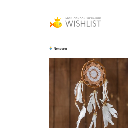
Nenseret