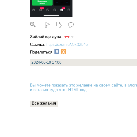
Хайлайтер луна
Ссылка:
https://ozon.ru/t/bkDZb4e
Поделиться
2024-06-10 17:06
Вы можете показать это желание на своем сайте, в блоге
и вставив туда
этот HTML-код
.
Все желания