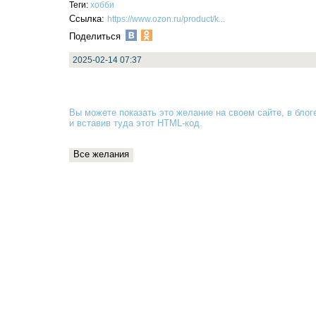
Теги:
хобби
Ссылка:
https://www.ozon.ru/product/k...
Поделиться
2025-02-14 07:37
Вы можете показать это желание на своем сайте, в блоге
и вставив туда
этот HTML-код
.
Все желания