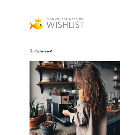
CatherineV